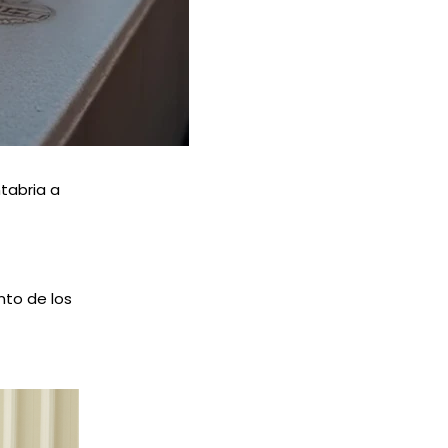
tabria a
nto de los