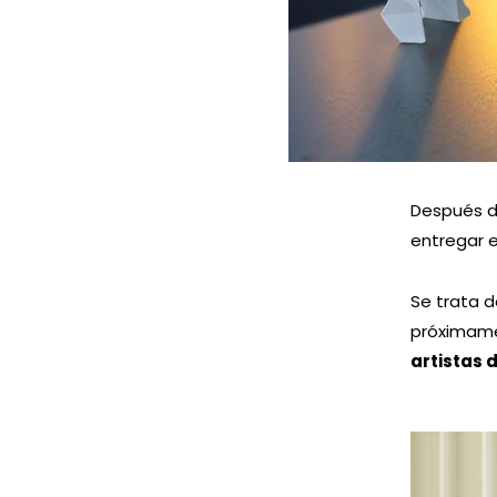
Después d
entregar e
Se trata d
próximamen
artistas 