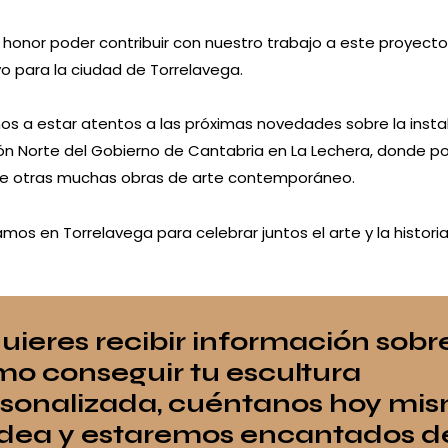
 honor poder contribuir con nuestro trabajo a este proyecto
ivo para la ciudad de Torrelavega.
os a estar atentos a las próximas novedades sobre la insta
ón Norte del Gobierno de Cantabria en La Lechera, donde po
 de otras muchas obras de arte contemporáneo.
mos en Torrelavega para celebrar juntos el arte y la historia
quieres recibir información sobr
o conseguir tu escultura
sonalizada,
cuéntanos hoy mi
idea
y estaremos encantados d