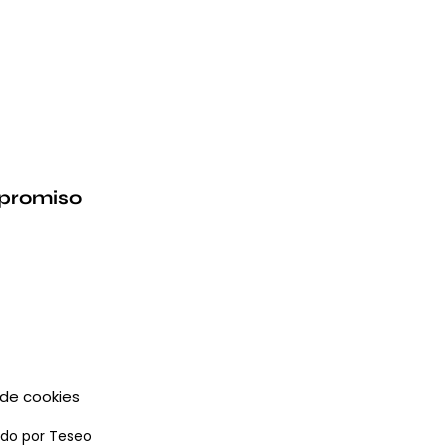
mpromiso
 de cookies
ado por
Teseo