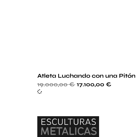
Atleta Luchando con una Pitón
19.000,00
€
17.100,00
€