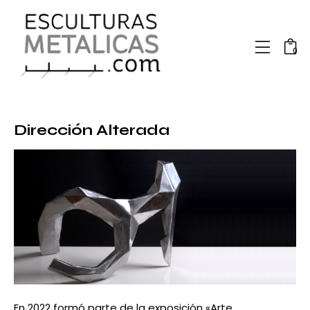
0
Dirección Alterada
En 2022 formó parte de la
exposición «Arte