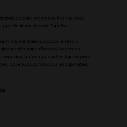
rabajado para empresas, instituciones
s y particulares de todo España.
ras monumentales ubicadas en la vía
, decoración para oficinas y locales de
s negocios, trofeos, pequeñas figuras para
es, obsequios para bodas, escaparates,
ás