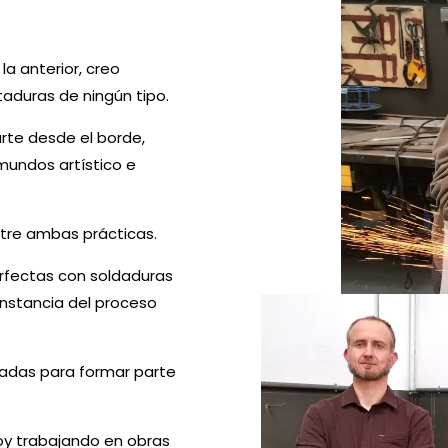
oy trabajando en obras
la anterior, creo
taduras de ningún tipo.
rte desde el borde,
mundos artístico e
entre ambas prácticas.
erfectas con soldaduras
onstancia del proceso
nadas para formar parte
oy trabajando en obras