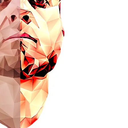
rocesos de diseño y fabricación propios
campos y los fusiono de tal manera
bras resultantes muestran de forma
da elementos de todos ellos.