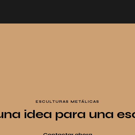
una idea para una es
Contactar ahora
ESCULTURAS METÁLICAS
una idea para una es
Contactar ahora